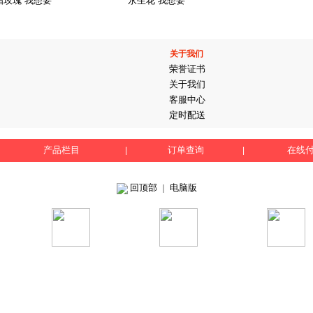
箔玫瑰 我想要
永生花 我想要
关于我们
荣誉证书
关于我们
客服中心
定时配送
产品栏目
订单查询
在线
|
|
回顶部
电脑版
｜