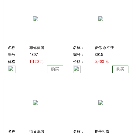
名称：
非你莫属
名称：
爱你 永不变
编号：
4397
编号：
3915
价格：
1,120 元
价格：
5,403 元
购买
购买
名称：
情义绵绵
名称：
携手相依