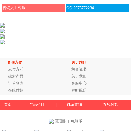
咨询人工客服
QQ:2575772234
如何支付
关于我们
支付方式
荣誉证书
搜索产品
关于我们
订单查询
客服中心
在线付款
定时配送
首页
产品栏目
订单查询
在线付款
|
|
|
回顶部
电脑版
｜