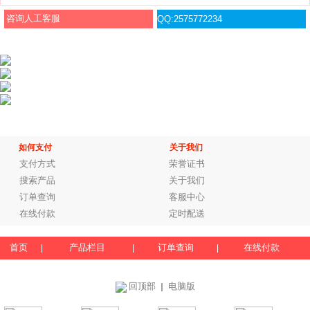
咨询人工客服
QQ:2575772234
如何支付
关于我们
支付方式
荣誉证书
搜索产品
关于我们
订单查询
客服中心
在线付款
定时配送
首页
产品栏目
订单查询
在线付款
|
|
|
回顶部
电脑版
｜